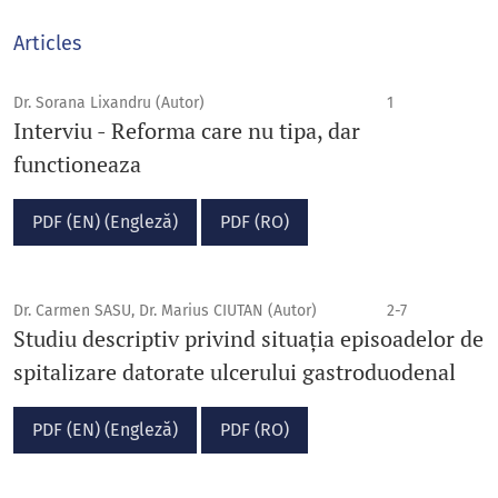
Articles
Dr. Sorana Lixandru (Autor)
1
Interviu - Reforma care nu tipa, dar
functioneaza
PDF (EN) (Engleză)
PDF (RO)
Dr. Carmen SASU, Dr. Marius CIUTAN (Autor)
2-7
Studiu descriptiv privind situația episoadelor de
spitalizare datorate ulcerului gastroduodenal
PDF (EN) (Engleză)
PDF (RO)