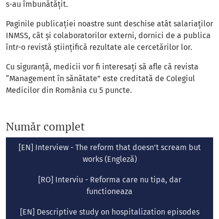
s-au îmbunătăţit.
Paginile publicaţiei noastre sunt deschise atât salariaţilor
INMSS, cât şi colaboratorilor externi, dornici de a publica
într-o revistă ştiinţifică rezultate ale cercetărilor lor.
Cu siguranţă, medicii vor fi interesaţi să afle că revista
“Management în sănătate” este creditată de Colegiul
Medicilor din România cu 5 puncte.
Număr complet
[EN] Interview - The reform that doesn't scream but
works (Engleză)
[RO] Interviu - Reforma care nu tipa, dar
functioneaza
[EN] Descriptive study on hospitalization episodes