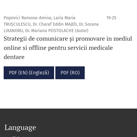
Popovici Ramona-Amina, Laria Maria
19-25
TRUȘCULESCU, Dr. Charaf Eddin MAJED, Dr. Sorana
LIXANDRU, Dr. Mariana POSTOLACHE (Autor)
Strategii de comunicare și promovare in mediul
online si offline pentru servicii medicale
dentare
PDF (EN) (Engleză)
PDF (RO)
Language