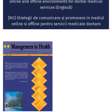
online and offline environments for dental medical
services (Engleză)
[RO] Strategii de comunicare și promovare in mediul
online si offline pentru servicii medicale dentare