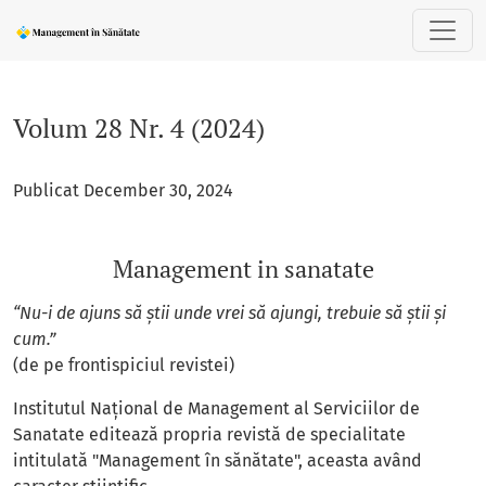
Volum 28 Nr. 4 (2024): Management in sanatate
Volum 28 Nr. 4 (2024)
Publicat December 30, 2024
Management in sanatate
“Nu-i de ajuns să ştii unde vrei să ajungi, trebuie să ştii şi
cum.”
(de pe frontispiciul revistei)
Institutul Național de Management al Serviciilor de
Sanatate editează propria revistă de specialitate
intitulată "Management în sănătate", aceasta având