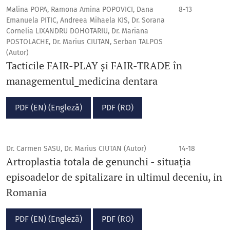
Malina POPA, Ramona Amina POPOVICI, Dana
8-13
Emanuela PITIC, Andreea Mihaela KIS, Dr. Sorana
Cornelia LIXANDRU DOHOTARIU, Dr. Mariana
POSTOLACHE, Dr. Marius CIUTAN, Serban TALPOS
(Autor)
Tacticile FAIR-PLAY și FAIR-TRADE în
managementul_medicina dentara
PDF (EN) (Engleză)
PDF (RO)
Dr. Carmen SASU, Dr. Marius CIUTAN (Autor)
14-18
Artroplastia totala de genunchi - situația
episoadelor de spitalizare in ultimul deceniu, in
Romania
PDF (EN) (Engleză)
PDF (RO)