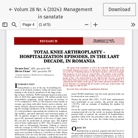
Reveniți la detaliile articolului
←
Volum 28 Nr. 4 (2024): Management
Download
in sanatate