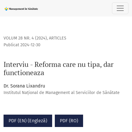
Interviu - Reforma care nu tipa, dar functioneaza
VOLUM 28 NR. 4 (2024)
,
ARTICLES
Publicat 2024-12-30
Interviu - Reforma care nu tipa, dar
functioneaza
Dr. Sorana Lixandru
Institutul Național de Management al Serviciilor de Sănătate
PDF (EN) (Engleză)
PDF (RO)