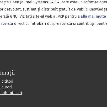
osește Open Journal Systems 3.4.0.4, care este un software ope
or dezvoltat, susținut și distribuit gratuit de Public Knowledg
erală GNU. Vizitați site-ul web al PKP pentru a
afla mai multe
 revista
direct cu întrebări despre revistă și contribuții pentru
rmații
 cititori
 autori
 bibliotecari