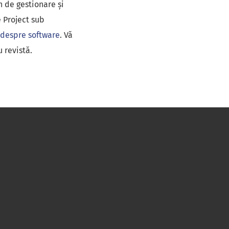
n de gestionare și
e Project sub
 despre software
. Vă
 revistă.