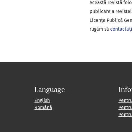
Această revistă fol
publicare a revistel
Licența Publică Gen
rugăm să
contactați
Language
Info
English
Pentru
Română
Pentru
Pentru