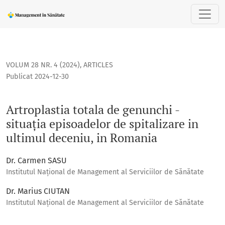
Artroplastia totala de genunchi - situația episoadelor de sp
VOLUM 28 NR. 4 (2024)
,
ARTICLES
Publicat 2024-12-30
Artroplastia totala de genunchi -
situația episoadelor de spitalizare in
ultimul deceniu, in Romania
Dr. Carmen SASU
Institutul Național de Management al Serviciilor de Sănătate
Dr. Marius CIUTAN
Institutul Național de Management al Serviciilor de Sănătate