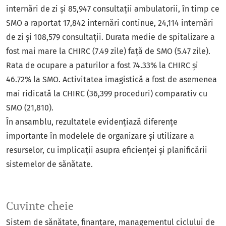
internări de zi și 85,947 consultații ambulatorii, în timp ce
SMO a raportat 17,842 internări continue, 24,114 internări
de zi și 108,579 consultații. Durata medie de spitalizare a
fost mai mare la CHIRC (7.49 zile) față de SMO (5.47 zile).
Rata de ocupare a paturilor a fost 74.33% la CHIRC și
46.72% la SMO. Activitatea imagistică a fost de asemenea
mai ridicată la CHIRC (36,399 proceduri) comparativ cu
SMO (21,810).
În ansamblu, rezultatele evidențiază diferențe
importante în modelele de organizare și utilizare a
resurselor, cu implicații asupra eficienței și planificării
sistemelor de sănătate.
Cuvinte cheie
Sistem de sănătate
finanțare
managementul ciclului de