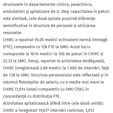
structurate în departamente clinice, paraclinice,
ambulatorii și spitalizare de zi. Deși capacitatea în paturi
este similară, cele două spitale prezintă diferențe
semnificative în structura de personal și utilizarea
resurselor.
CHIRC a raportat 55.05 medici echivalent normă întreagă
(FTE), comparativ cu 128 FTE la SMO. Acest lucru
corespunde la 10.14 medici la 100 de paturi în CHIRC și
22.33 la SMO. Totuși, raportat la activitatea desfășurată,
CHIRC înregistrează 2.80 medici la 1.000 de internări, față
de 7.18 la SMO. Structura personalului este reflectată și în
volumul fluturașilor de salariu, cu o medie mai mare la
CHIRC (1,014 lunar) comparativ cu SMO (756), în
concordanță cu distribuția FTE.
Activitatea spitalicească diferă între cele două unități:
CHIRC a înregistrat 19,677 internări continue, 3,612