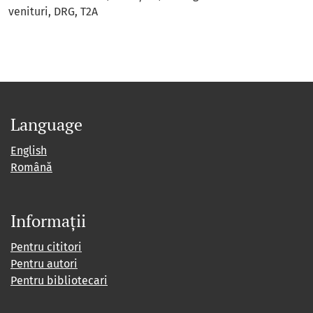
venituri
DRG
T2A
Language
English
Română
Informații
Pentru cititori
Pentru autori
Pentru bibliotecari