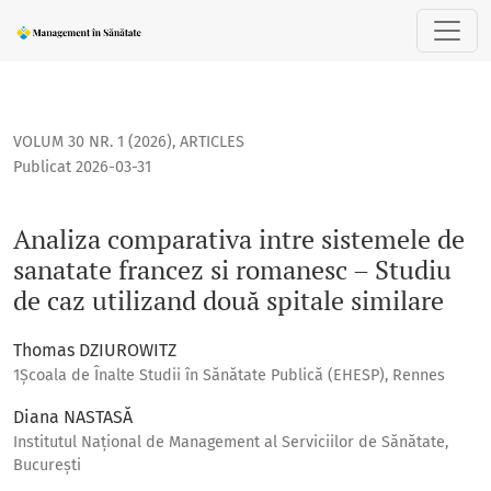
Analiza comparativa intre sistemele de sanatate francez si 
VOLUM 30 NR. 1 (2026)
,
ARTICLES
Publicat 2026-03-31
Analiza comparativa intre sistemele de
sanatate francez si romanesc – Studiu
de caz utilizand două spitale similare
Thomas DZIUROWITZ
1Școala de Înalte Studii în Sănătate Publică (EHESP), Rennes
Diana NASTASĂ
Institutul Național de Management al Serviciilor de Sănătate,
București