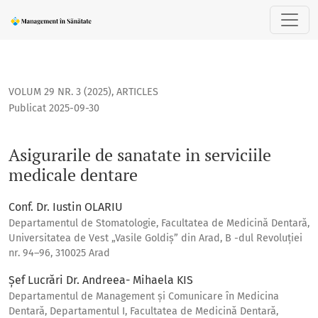
Asigurarile de sanatate in serviciile medicale dentare
VOLUM 29 NR. 3 (2025)
,
ARTICLES
Publicat 2025-09-30
Asigurarile de sanatate in serviciile
medicale dentare
Conf. Dr. Iustin OLARIU
Departamentul de Stomatologie, Facultatea de Medicină Dentară,
Universitatea de Vest „Vasile Goldiș” din Arad, B -dul Revoluției
nr. 94–96, 310025 Arad
Șef Lucrări Dr. Andreea- Mihaela KIS
Departamentul de Management și Comunicare în Medicina
Dentară, Departamentul I, Facultatea de Medicină Dentară,