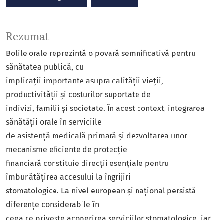
Rezumat
Bolile orale reprezintă o povară semnificativă pentru
sănătatea publică, cu
implicații importante asupra calității vieții,
productivității și costurilor suportate de
indivizi, familii și societate. În acest context, integrarea
sănătății orale în serviciile
de asistență medicală primară și dezvoltarea unor
mecanisme eficiente de protecție
financiară constituie direcții esențiale pentru
îmbunătățirea accesului la îngrijiri
stomatologice. La nivel european și național persistă
diferențe considerabile în
ceea ce privește acoperirea serviciilor stomatologice, iar