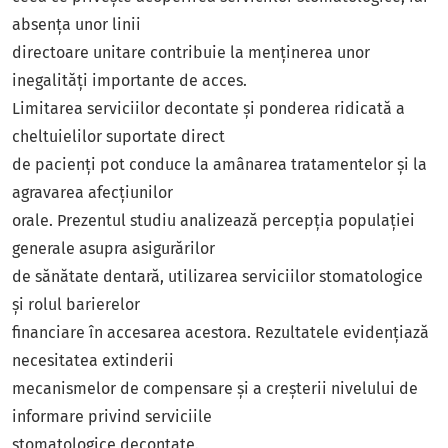
absența unor linii
directoare unitare contribuie la menținerea unor
inegalități importante de acces.
Limitarea serviciilor decontate și ponderea ridicată a
cheltuielilor suportate direct
de pacienți pot conduce la amânarea tratamentelor și la
agravarea afecțiunilor
orale. Prezentul studiu analizează percepția populației
generale asupra asigurărilor
de sănătate dentară, utilizarea serviciilor stomatologice
și rolul barierelor
financiare în accesarea acestora. Rezultatele evidențiază
necesitatea extinderii
mecanismelor de compensare și a creșterii nivelului de
informare privind serviciile
stomatologice decontate.