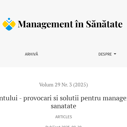
cari si solutii pentru managementul integrat al serviciilor de 
ARHIVĂ
DESPRE
Volum 29 Nr. 3 (2025)
ntului - provocari si solutii pentru manage
sanatate
ARTICLES