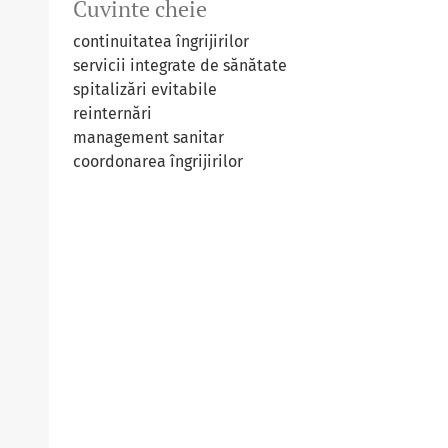
Cuvinte cheie
continuitatea îngrijirilor
servicii integrate de sănătate
spitalizări evitabile
reinternări
management sanitar
coordonarea îngrijirilor