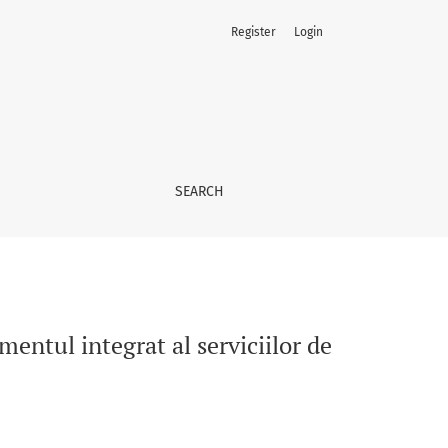
Register
Login
sanatate
SEARCH
mentul integrat al serviciilor de