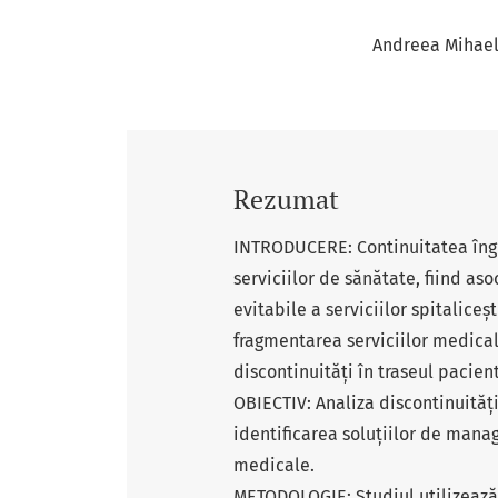
Andreea Mihael
Rezumat
INTRODUCERE: Continuitatea îngrij
serviciilor de sănătate, fiind aso
evitabile a serviciilor spitaliceșt
fragmentarea serviciilor medical
discontinuități în traseul pacient
OBIECTIV: Analiza discontinuitățil
identificarea soluțiilor de mana
medicale.
METODOLOGIE: Studiul utilizează 