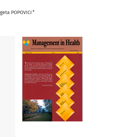
+
rgeta POPOVICI