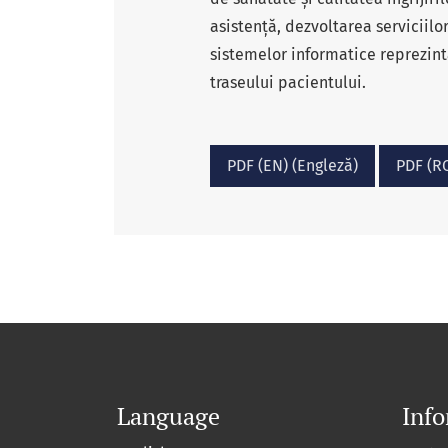
asistență, dezvoltarea serviciilo
sistemelor informatice reprezint
traseului pacientului.
PDF (EN) (Engleză)
PDF (R
Language
Info