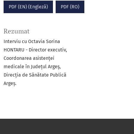
PDF (EN) (Engleză)
PDF (RO)
Rezumat
Interviu cu Octavia Sorina
HONTARU - Director executiv,
Coordonarea asistenței
medicale în Județul Argeș,
Direcţia de Sănătate Publică
Argeş.