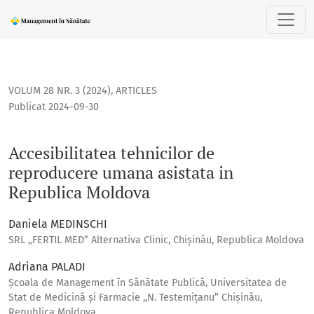
Accesibilitatea tehnicilor de reproducere umana asistata 
VOLUM 28 NR. 3 (2024)
,
ARTICLES
Publicat 2024-09-30
Accesibilitatea tehnicilor de
reproducere umana asistata in
Republica Moldova
Daniela MEDINSCHI
SRL ,,FERTIL MED” Alternativa Clinic, Chișinău, Republica Moldova
Adriana PALADI
Școala de Management în Sănătate Publică, Universitatea de
Stat de Medicină și Farmacie ,,N. Testemițanu” Chișinău,
Republica Moldova