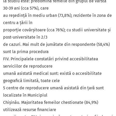
la studiu este: predomină femeile din grupul de vârstă
30-39 ani (cca 57%), care
au reședință în mediu urban (73,8%); rezidente în zona de
centru a țării în
proporție covârșitoare (cca 76%); cu studii universitate și
post-universitate în 2/3
de cazuri. Mai mult de jumătate din respondente (58,4%)
sunt la prima procedura
FIV. Principalele constatări privind accesibilitatea
serviciilor de reproducere
umană asistată medical sunt: există o accesibilitate
geografică limitată, toate cele
5 centre de reproducere umană asistată din țară sunt
localizate în Municipiul
Chișinău. Majoritatea femeilor chestionate (84,9%)
utilizează resurse financiare