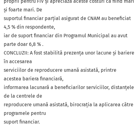
proprii pentru FIV și apreciază aceste costuri ca fiind mari
și foarte mari. De
suportul financiar parțial asigurat de CNAM au beneficiat
4,5 % din respondente,
iar de suport financiar din Programul Municipal au avut
parte doar 6,8 % .
CONCLUZII: A fost stabilită prezența unor lacune și bariere
în accesarea
serviciilor de reproducere umană asistată, printre
acestea bariera financiară,
informarea lacunară a beneficiarilor serviciilor, distanțele
de la centrele de
reproducere umană asistată, birocrația la aplicarea către
programele pentru
suport financiar.