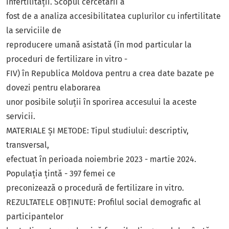
infertilității. Scopul cercetării a
fost de a analiza accesibilitatea cuplurilor cu infertilitate
la serviciile de
reproducere umană asistată (în mod particular la
proceduri de fertilizare in vitro -
FIV) în Republica Moldova pentru a crea date bazate pe
dovezi pentru elaborarea
unor posibile soluții în sporirea accesului la aceste
servicii.
MATERIALE ȘI METODE: Tipul studiului: descriptiv,
transversal,
efectuat în perioada noiembrie 2023 - martie 2024.
Populația țintă - 397 femei ce
preconizează o procedură de fertilizare in vitro.
REZULTATELE OBȚINUTE: Profilul social demografic al
participantelor