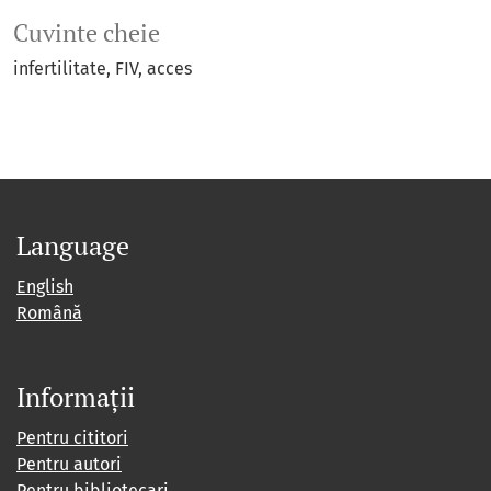
Cuvinte cheie
infertilitate
FIV
acces
Language
English
Română
Informații
Pentru cititori
Pentru autori
Pentru bibliotecari