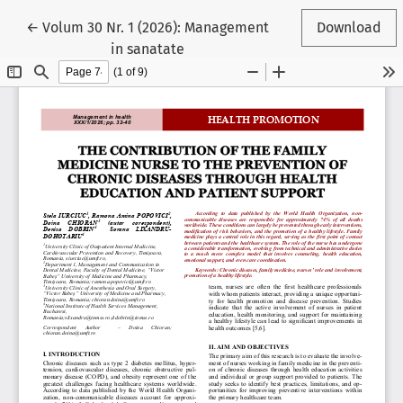
Reveniți la detaliile articolului
←
Volum 30 Nr. 1 (2026): Management
Download
in sanatate