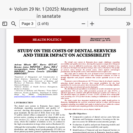
Reveniți la detaliile articolului
←
Volum 29 Nr. 1 (2025): Management
Download
in sanatate